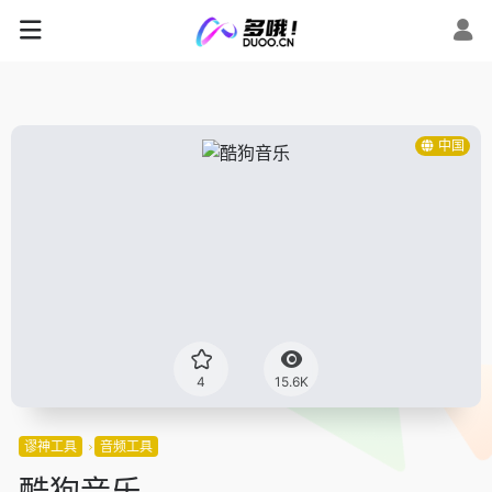
中国
4
15.6K
谬神工具
音频工具
酷狗音乐