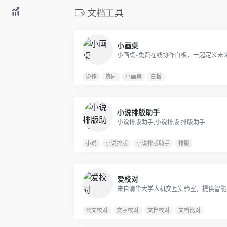
文档工具
小画桌
协作
协同
小画桌
白板
小说排版助手
小说排版助手,小说排版,排版助手
小说
小说排版
小说排版助手
排版
爱校对
公文校对
文字校对
文档校对
文档比对