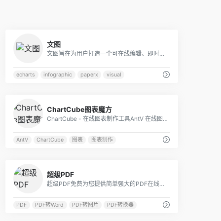
0
文图
文图旨在为用户打造一个可在线编辑、即时生成数据报告的工具，预设有海量的模板和配色方案，可用作大数据分析可视化，业务报表生成，日常工作报告等等
echarts
infographic
paperx
visual
0
ChartCube图表魔方
ChartCube - 在线图表制作工具AntV 在线图表制作工具 拖拽之间快速搞定图表制作
AntV
ChartCube
图表
图表制作
0
超级PDF
超级PDF免费为您提供简单强大的PDF在线处理工具，文件3小时自动删除
PDF
PDF转Word
PDF转图片
PDF转换器