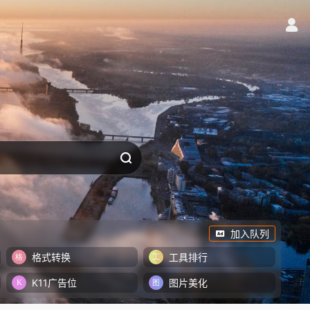
加入队列
格式转换
工具排行
K11广告位
图片美化