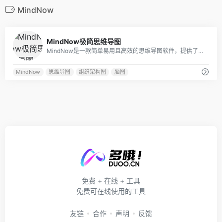
MindNow
0
MindNow极简思维导图
MindNow是一款简单易用且高效的思维导图软件，提供了思维导图、向右逻辑图、组织架构图、鱼骨图、括号图等十多种结构，支持多平台操作及内容同步，拥有海量精品模板可直接使用，适用于头脑风暴、思维整理、学习笔记和会议记录等多种场景使用，激发您的灵感与创意，有效提升工作和学习效率。
MindNow
思维导图
组织架构图
脑图
免费 + 在线 + 工具
免费可在线使用的工具
友链
合作
声明
反馈