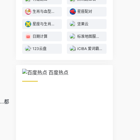
生肖与血型性格解读
星座配对
星座与生肖性格解读
坚果云
日期计算
标准地图服务系统
123云盘
iCIBA 爱词霸翻译
百度热点
…都