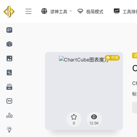
谬神工具
极简模式
工具排
中国
C
标
0
12.5K