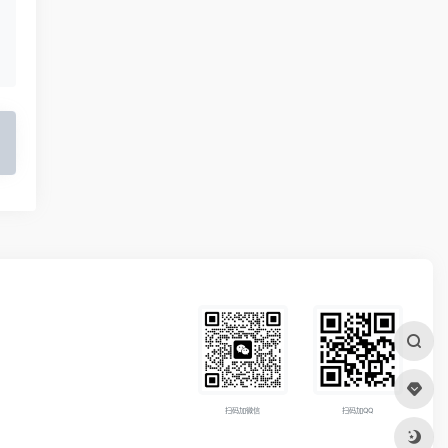
扫码加微信
扫码加QQ