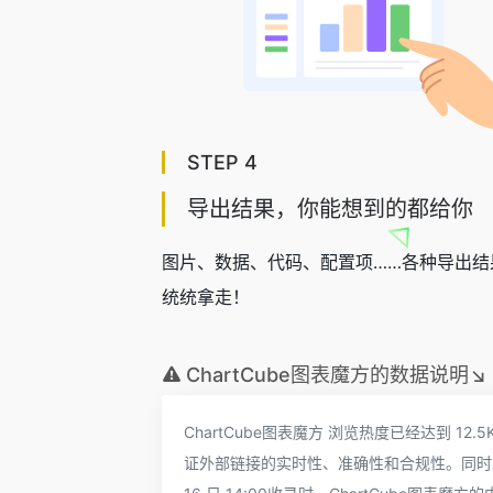
STEP 4
导出结果，你能想到的都给你
图片、数据、代码、配置项……各种导出
统统拿走！
ChartCube图表魔方的数据说明↘
ChartCube图表魔方 浏览热度已经达到 1
证外部链接的实时性、准确性和合规性。同时对