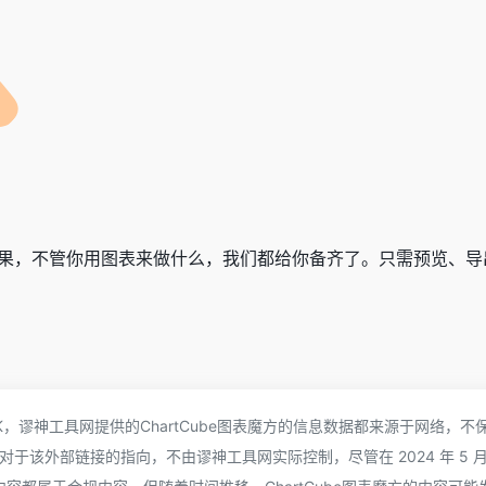
结果，不管你用图表来做什么，我们都给你备齐了。只需预览、导
2.5K，谬神工具网提供的ChartCube图表魔方的信息数据都来源于网络，不
于该外部链接的指向，不由谬神工具网实际控制，尽管在 2024 年 5 