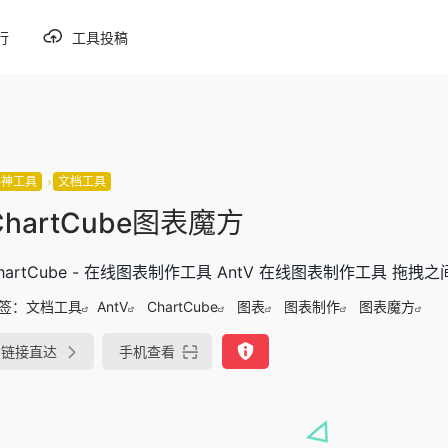
行
工具投稿
谬神工具
文档工具
ChartCube图表魔方
hartCube - 在线图表制作工具 AntV 在线图表制作工具 拖
签：
文档工具
AntV
ChartCube
图表
图表制作
图表魔方
链接直达
手机查看