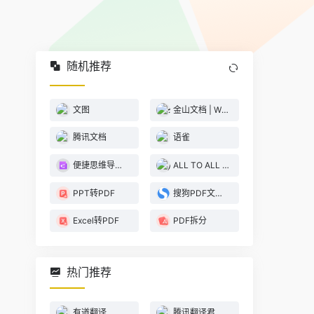
随机推荐
文图
金山文档 | WPS云文档
腾讯文档
语雀
便捷思维导图生成
ALL TO ALL 在线格式转换
PPT转PDF
搜狗PDF文件搜索
Excel转PDF
PDF拆分
热门推荐
有道翻译
腾讯翻译君