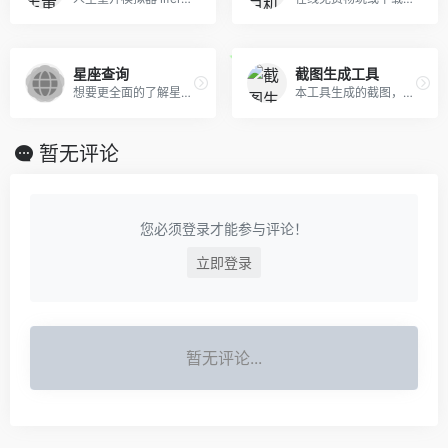
星座查询
截图生成工具
想要更全面的了解星座吗？想要更方便了解你的命运吗？
本工具生成的截图，仅可用于个人应付各类强制要求转发朋友圈的情形，请勿批量生成截图或将截图用于造谣诽谤、微商宣传等非法或令人反感的用途，请勿用于商业用途。
暂无评论
您必须登录才能参与评论！
立即登录
暂无评论...