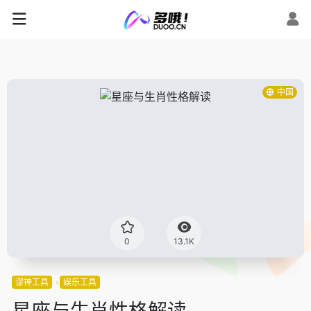
中国
0
13.1K
谬神工具
娱乐工具
星座与生肖性格解读