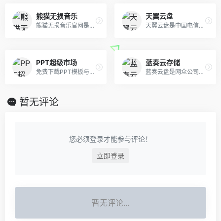
熊猫无损音乐
天翼云盘
熊猫无损音乐官网是一个免费提供全网无损音乐及mp3歌曲免费下载网站,为广大音乐爱好者提供音乐交流及资源分享平台。
天翼云盘是中国电信推出的云存储服务，为用户提供跨平台的文件存储、备份、同步及分享服务，是国内领先的免费网盘，安全、可靠、稳定、快速。天翼云盘为用户守护数据资产。
PPT超级市场
蓝奏云存储
免费下载PPT模板与PPT作品，提供免费的PPT代做服务，提供一站式PPT(模板、定制、工具、教程)服务，有了它，一切制作PPT的烦恼都将成为过去！
蓝奏云盘是网众公司为用户打造的网盘云存储,文件分发服务, 您可以通过蓝奏方便地上传分享文件。可以让您的资源、软件、应用等各种文件，随时随地触手可及，更好的分享。
暂无评论
您必须登录才能参与评论！
立即登录
暂无评论...