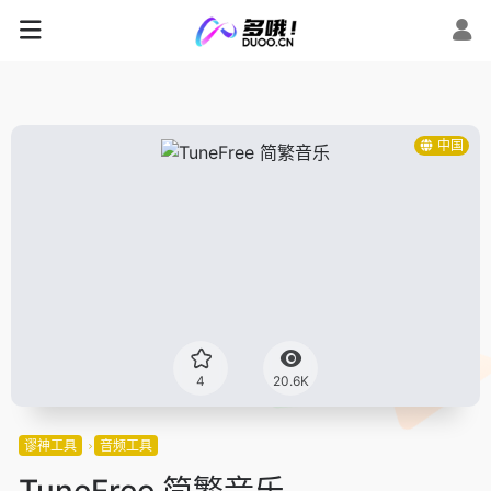
中国
4
20.6K
谬神工具
音频工具
TuneFree 简繁音乐