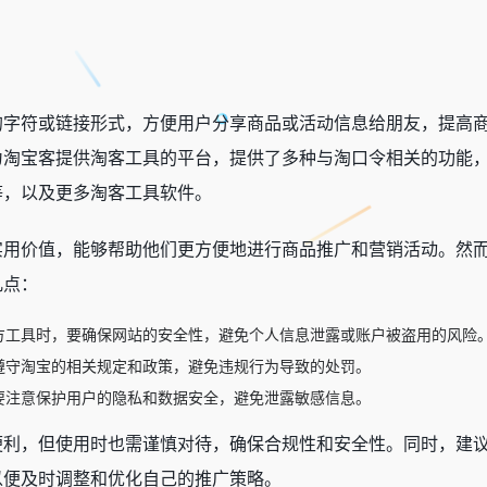
的字符或链接形式，方便用户分享商品或活动信息给朋友，提高
为淘宝客提供淘客工具的平台，提供了多种与淘口令相关的功能
等，以及更多淘客工具软件。
实用价值，能够帮助他们更方便地进行商品推广和营销活动。然
几点：
方工具时，要确保网站的安全性，避免个人信息泄露或账户被盗用的风险
遵守淘宝的相关规定和政策，避免违规行为导致的处罚。
要注意保护用户的隐私和数据安全，避免泄露敏感信息。
便利，但使用时也需谨慎对待，确保合规性和安全性。同时，建
以便及时调整和优化自己的推广策略。