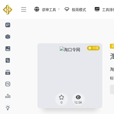
谬神工具
极简模式
工具排
中国
标
0
12.5K