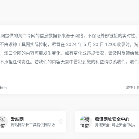
神工具网提供的淘口令网的信息数据都来源于网络，不保证外部链接的实时性
神工具网实际控制，尽管在 2024 年 5 月 20 日 12:00收录时，
，淘口令网的内容可能发生变化，如有变化或违规情况，请及时反馈给我
不承担任何责任。若我们的内容无意中冒犯到您的利益请联系我们，我们
html
谬神工
爱站网
腾讯网址安全中心
爱站网站长工具提供网站收录查询和站长查询以及百度权重值查询等多个站长工具，免费查询各种工具，包括有关键词排名查询，百度收录查询等。
腾讯安全-网址安全中心。腾讯安全是中国互联网安全新生态首倡者和企业数字安全免疫力建设的助力者，由腾讯公司打造，以腾讯安全联合