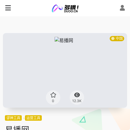
中国
0
12.3K
谬神工具
运营工具
易播网