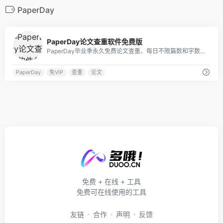
PaperDay
0
PaperDay论文查重软件免费版
PaperDay毕业季永久免费论文查重、每日不限篇数和字数，提供免费“查重、改重、降重、排版、纠错”一站式服务，论文在线降重实时同步反馈结果，PaperDay论文查重结果保障毕业更放心
PaperDay
免VIP
查重
论文
免费 + 在线 + 工具
免费可在线使用的工具
友链
合作
声明
反馈