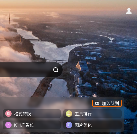
加入队列
格式转换
工具排行
K11广告位
图片美化