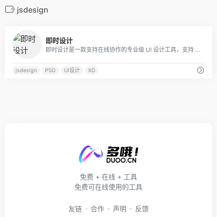
jsdesign
0
即时设计
即时设计是一款支持在线协作的专业级 UI 设计工具，支持 Sketch、Figma、XD 格式导入，海量优质设计资源即拿即用。支持创建交互原型、获取设计标注，为产设研团队提供一站式协同办公体验。
jsdesign
PSD
UI设计
XD
免费 + 在线 + 工具
免费可在线使用的工具
友链
合作
声明
反馈