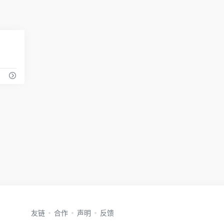
0
友链
合作
声明
反馈