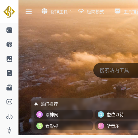
谬神工具
极简模式
工具排
热门推荐
谬神网
虚位以待
看影视
听音乐