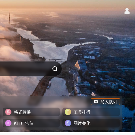
加入队列
格式转换
工具排行
K11广告位
图片美化