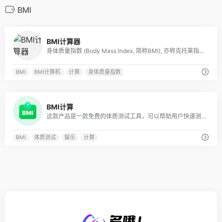
BMI
1
BMI计算器
身体质量指数 (Body Mass Index, 简称BMI), 亦称克托莱指数, 是目前国际上常用的衡量人体胖瘦程度以及是否健康的一个标准。BMI 值超标，意味着你必须减肥了。
BMI
BMI计算机
计算
身体质量指数
0
BMI计算
这款产品是一款免费的体质测试工具，可以帮助用户快速测量自己的身体素质。它提供了体重、身高多个项目的测量标准。特点和优势：该产品采用了简单的操作方法和实用的功能，可以让用户快速准确地测量自己的身体素质
BMI
体质测试
娱乐
计算