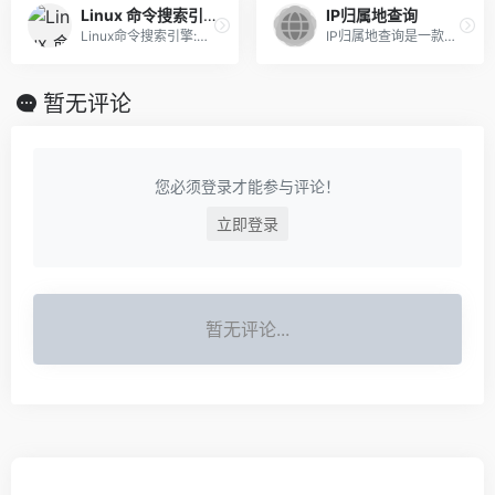
Linux 命令搜索引擎
IP归属地查询
Linux命令搜索引擎:最专业的Linux命令大全，内容包含Linux命令手册、详解、学习，值得收藏的Linux命令速查手册。 - 最专业的Linux命令大全，内容包含Linux命令手册、详解、学习，值得收藏的Linux命令速查手册。
IP归属地查询是一款免费的网络故障排除工具。它可以帮助用户快速查找互联网上的IP地址及其对应的地理位置。IP归属地查询是一款非常实用的网络故障排除工具，适合广大网民和网络管理员使用
暂无评论
您必须登录才能参与评论！
立即登录
暂无评论...