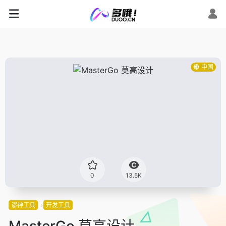
中国
0
13.5K
谬神工具
开发工具
MasterGo 莫高设计