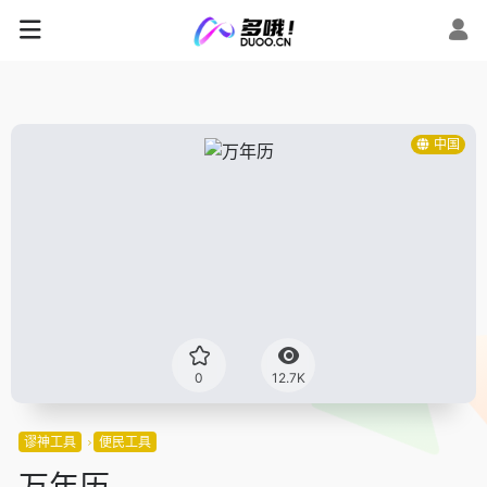
中国
0
12.7K
谬神工具
便民工具
万年历