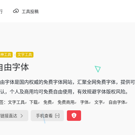
行
工具投稿
谬神工具
文字工具
自由字体
由字体是国内权威的免费字体网站，汇聚全网免费字体，提供可
认，个人及商用均可免费自由使用，有效规避字体版权风险。
签：
文字工具
下载
免费
免费商用
字体
文字
自由字体
链接直达
手机查看