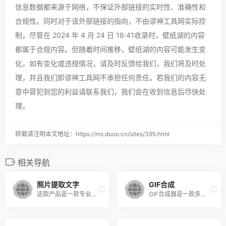
信息数据都来源于网络，不保证外部链接的实时性、准确性和
合规性。同时对于该外部链接的指向，不由谬神工具网实际控
制，尽管在 2024 年 4 月 24 日 18:41收录时，壁纸湖的内容
都属于合规内容。但随着时间推移，壁纸湖的内容可能发生变
化，如有变化或违规情况，请及时反馈给我们，我们将及时处
理，并且我们即谬神工具网不承担任何责任。若我们的内容无
意中冒犯到您的利益请联系我们，我们会在收到信息后尽快处
理。
转载请注明本文地址：https://ms.duoo.cn/sites/395.html
相关导航
照片提取文字
GIF合成
这款产品是一款专业的照片提取文字软件，可以将任何类型的照片(包括证件照、风景照、人物照等)中的文本进行提取并保存到电脑中。它提供了多种提取模式和算法，可以准确识别照片中的文字。使得照片提取文字更加快捷、方便、灵活
GIF合成器是一款多媒体制作工具，可以帮助用户将图片通过简单的步骤合成为一张高质量的GIF图。GIF合成器拥有简单易用的界面，用户不需要具备专业的计算机技能就可以轻松上手。