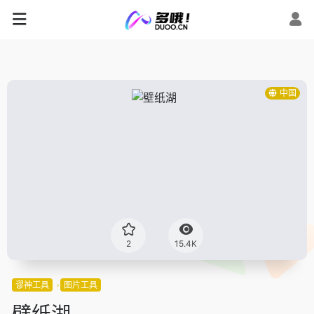
中国
2
15.4K
谬神工具
图片工具
壁纸湖