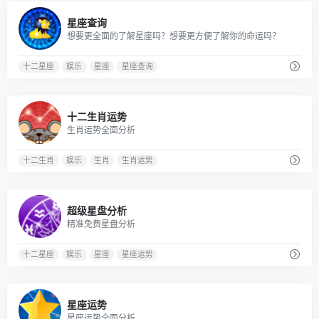
0
星座查询
想要更全面的了解星座吗？想要更方便了解你的命运吗？
十二星座
娱乐
星座
星座查询
0
十二生肖运势
生肖运势全面分析
十二生肖
娱乐
生肖
生肖运势
1
超级星盘分析
精准免费星盘分析
十二星座
娱乐
星座
星座运势
0
星座运势
星座运势全面分析