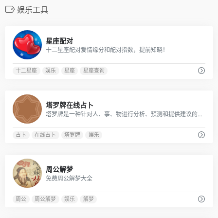
娱乐工具
1
星座配对
十二星座配对爱情缘分和配对指数，提前知晓！
十二星座
娱乐
星座
星座查询
3
塔罗牌在线占卜
塔罗牌是一种针对人、事、物进行分析、预测和提供建议的工具。该定义准确、直接，受到塔罗界广泛认可。 我们可以针对爱情、人际关系、工作、学业等不同需求来做分析，预测和提供建议。尤其在不知应采取何种行动的时候，它是一种非常好的提示路标，具有一定的心里暗示功能，由于过于神秘，归于神秘学范畴。 星座屋塔罗牌免费为网友提供丰富的塔罗占卜和各种经典牌阵，提供恋爱预测、工作抉择、生意成败等占卜服务。
占卜
在线占卜
塔罗牌
娱乐
0
周公解梦
免费周公解梦大全
周公
周公解梦
娱乐
解梦