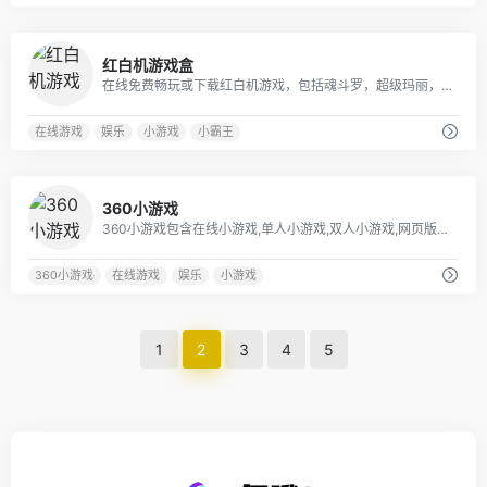
1
红白机游戏盒
在线免费畅玩或下载红白机游戏，包括魂斗罗，超级玛丽，坦克大战等小霸王经典游戏，让我们一同找回童年的快乐！玩红白机游戏，就认准红白机游戏盒！
在线游戏
娱乐
小游戏
小霸王
0
360小游戏
360小游戏包含在线小游戏,单人小游戏,双人小游戏,网页版小游戏,跑酷游戏,冰火人小游戏,连连看,火柴人,等休闲,益智,策略,角色,棋牌,模拟经营,动作,竞技类最新小游戏。
360小游戏
在线游戏
娱乐
小游戏
1
2
3
4
5