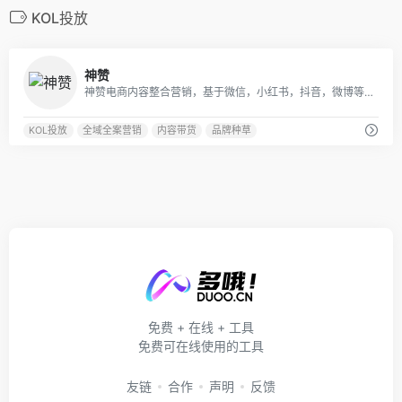
KOL投放
0
神赞
神赞电商内容整合营销，基于微信，小红书，抖音，微博等为品牌提供全域种草推广，电商转化全链路营销服务，包括品牌传播，KOL投放，品牌种草，内容带货，店铺引流，广告投放等，同时也为内容创业者流量变现赋能。
KOL投放
全域全案营销
内容带货
品牌种草
免费 + 在线 + 工具
免费可在线使用的工具
友链
合作
声明
反馈