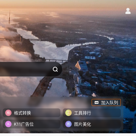
加入队列
格式转换
工具排行
K11广告位
图片美化