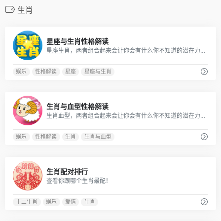
生肖
0
星座与生肖性格解读
星座生肖，两者组合起来会让你会有什么你不知道的潜在力量呢？赶快来查查吧！
娱乐
性格解读
星座
星座与生肖
0
生肖与血型性格解读
生肖血型，两者组合起来会让你会有什么你不知道的潜在力量呢？赶快来查查吧！
娱乐
性格解读
生肖
生肖与血型
0
生肖配对排行
查看你跟哪个生肖最配！
十二生肖
娱乐
爱情
生肖