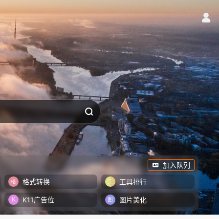
加入队列
格式转换
工具排行
K11广告位
图片美化