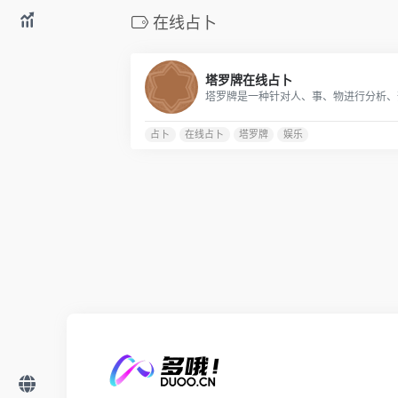
在线占卜
塔罗牌在线占卜
占卜
在线占卜
塔罗牌
娱乐