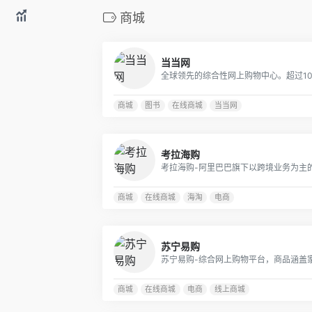
商城
当当网
商城
图书
在线商城
当当网
考拉海购
商城
在线商城
海淘
电商
苏宁易购
商城
在线商城
电商
线上商城