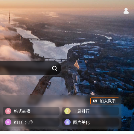
加入队列
格式转换
工具排行
K11广告位
图片美化