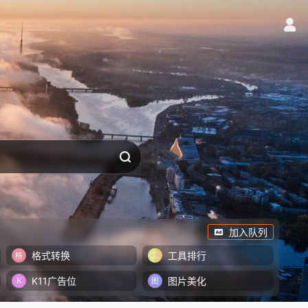
加入队列
格式转换
工具排行
K11广告位
图片美化