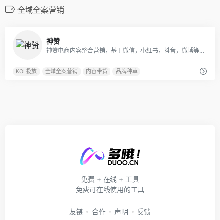
全域全案营销
0
神赞
神赞电商内容整合营销，基于微信，小红书，抖音，微博等为品牌提供全域种草推广，电商转化全链路营销服务，包括品牌传播，KOL投放，品牌种草，内容带货，店铺引流，广告投放等，同时也为内容创业者流量变现赋能。
KOL投放
全域全案营销
内容带货
品牌种草
免费 + 在线 + 工具
免费可在线使用的工具
友链
合作
声明
反馈