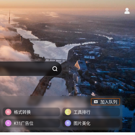
加入队列
格式转换
工具排行
K11广告位
图片美化