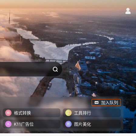
加入队列
格式转换
工具排行
K11广告位
图片美化